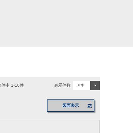
表示件数
4件中 1-10件
図面表示