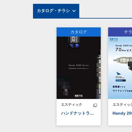
カタログ・チラシ
カタログ
チ
エスティック
エスティッ
ハンドナットランナ総合カタログ Handy 2000 Series