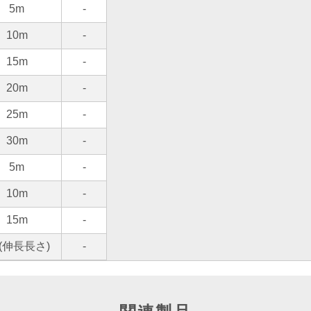
5m
-
10m
-
15m
-
20m
-
25m
-
30m
-
5m
-
10m
-
15m
-
(伸長長さ)
-