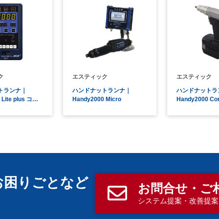
ク
エスティック
エスティック
トランナ｜
ハンドナットランナ｜
ハンドナットラ
Lite plus コ…
Handy2000 Micro
Handy2000 Cor
お困りごとなど
お問合せ・ご
！
システム提案・改善提案