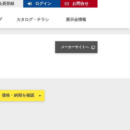
会員登録
ログイン
お問合せ
プ
カタログ・チラシ
展示会情報
メーカーサイトへ
価格・納期を確認