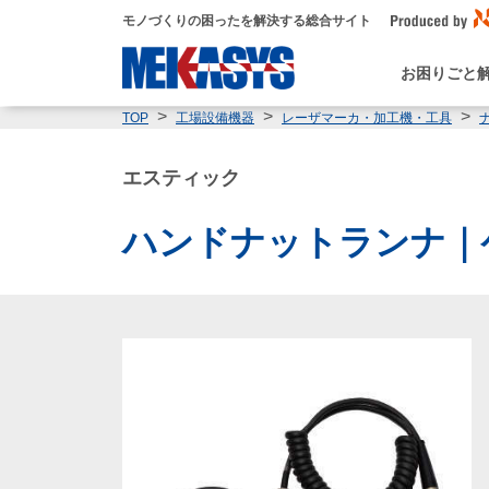
モノづくりの困ったを解決する総合サイト
お困りごと
TOP
工場設備機器
レーザマーカ・加工機・工具
エスティック
ハンドナットランナ｜