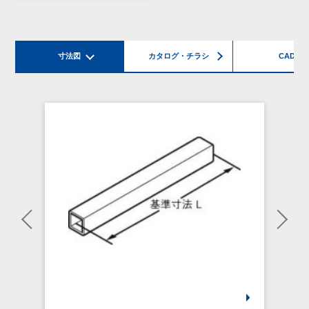
寸法図
カタログ・チラシ
CAD