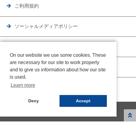
ご利用規約
ソーシャルメディアポリシー
個人情報保護方針
On our website we use some cookies. These
are necessary for our site to work properly
クッキーポリシー
and to give us information about how our site
is used.
Learn more
Deny
Accept
© NICHIDEN Corporation. All rights reserved.