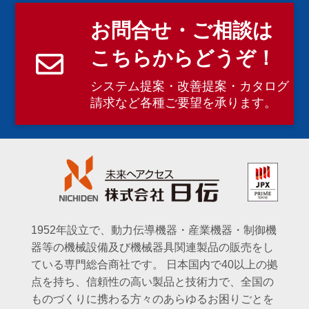
お問合せ・ご相談は
こちらからどうぞ！
システム提案・改善提案・カタログ
請求など各種ご要望を承ります。
1952年設立で、動力伝導機器・産業機器・制御機
器等の機械設備及び機械器具関連製品の販売をし
ている専門総合商社です。
日本国内で40以上の拠
点を持ち、信頼性の高い製品と技術力で、全国の
ものづくりに携わる方々のあらゆるお困りごとを