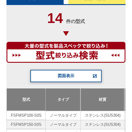
14
件の型式
図面表示
型式
タイプ
材質
FSFMSP100-S0S
ノーマルタイプ
ステンレス(SUS304)
＃
FSFMSP150-S0S
ノーマルタイプ
ステンレス(SUS304)
＃