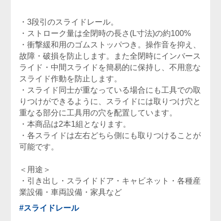
・3段引のスライドレール。
・ストローク量は全閉時の長さ(L寸法)の約100%
・衝撃緩和用のゴムストッパつき。操作音を抑え、
故障・破損を防止します。また全閉時にインバース
ライド・中間スライドを簡易的に保持し、不用意な
スライド作動を防止します。
・スライド同士が重なっている場合にも工具での取
りつけができるように、スライドには取りつけ穴と
重なる部分に工具用の穴を配置しています。
・本商品は2本1組となります。
・各スライドは左右どちら側にも取りつけることが
可能です。
＜用途＞
・引き出し・スライドドア・キャビネット・各種産
業設備・車両設備・家具など
#スライドレール