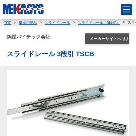
スラ
TOP
構造用部品
スライドレール
スライドレール（3段式）
鍋屋バイテック会社
メーカーサイトへ
スライドレール 3段引 TSCB