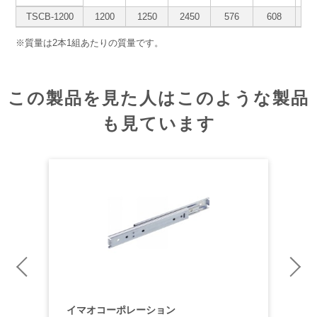
TSCB-1200
1200
1250
2450
576
608
10
※質量は2本1組あたりの質量です。
この製品を見た人はこのような製品
も見ています
イマオコーポレーション