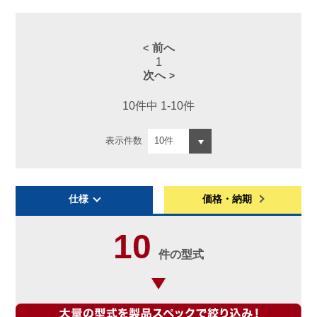
前へ
1
次へ
10件中 1-10件
表示件数
仕様
価格・納期
10
件の型式