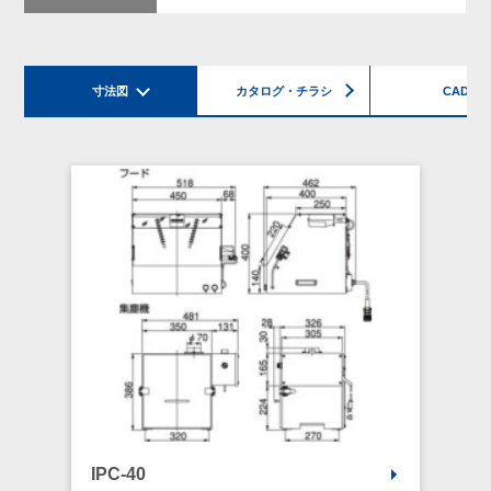
寸法図
カタログ・チラシ
CAD
IPC-40