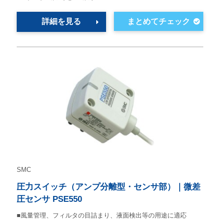
詳細を見る
SMC
圧力スイッチ（アンプ分離型・センサ部）｜微差
圧センサ PSE550
■風量管理、フィルタの目詰まり、液面検出等の用途に適応