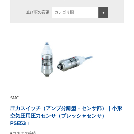
並び順の変更
SMC
圧力スイッチ（アンプ分離型・センサ部）｜小形
空気圧用圧力センサ（プレッシャセンサ）
PSE53□
■コネクタ接続