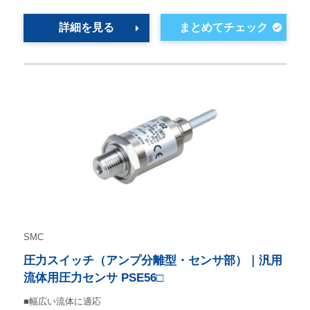
詳細を見る
SMC
圧力スイッチ（アンプ分離型・センサ部）｜汎用
流体用圧力センサ PSE56□
■幅広い流体に適応