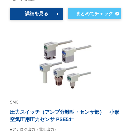
詳細を見る
SMC
圧力スイッチ（アンプ分離型・センサ部）｜小形
空気圧用圧力センサ PSE54□
■アナログ出力（電圧出力）