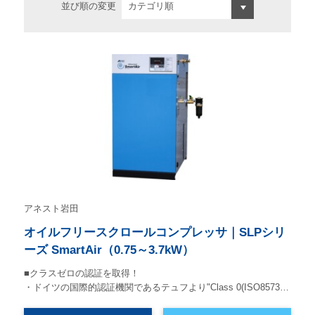
並び順の変更
アネスト岩田
オイルフリースクロールコンプレッサ｜SLPシリ
ーズ SmartAir（0.75～3.7kW）
■クラスゼロの認証を取得！
・ドイツの国際的認証機関であるテュフより"Class 0(ISO8573…