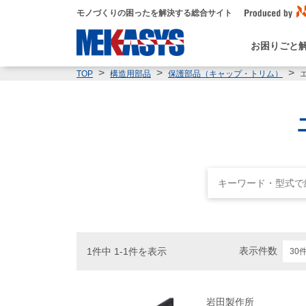
モノづくりの困ったを解決する総合サイト
お困りごと
TOP
構造用部品
保護部品（キャップ・トリム）
表示件数
1件中 1-1件を表示
岩田製作所