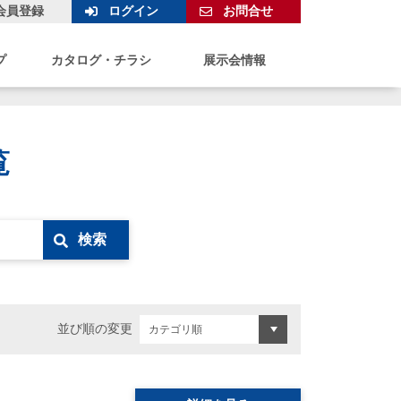
会員登録
ログイン
お問合せ
プ
カタログ・チラシ
展示会情報
覧
検索
並び順の変更