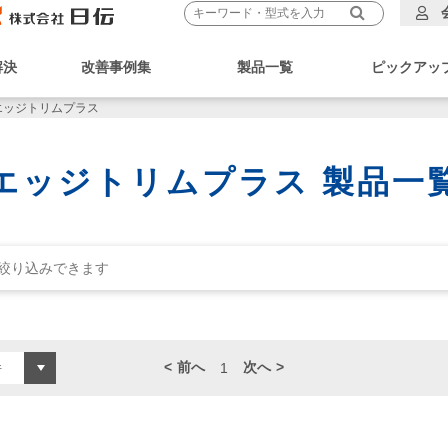
解決
改善事例集
製品一覧
ピックアッ
エッジトリムプラス
エッジトリムプラス 製品一
前へ
次へ
1