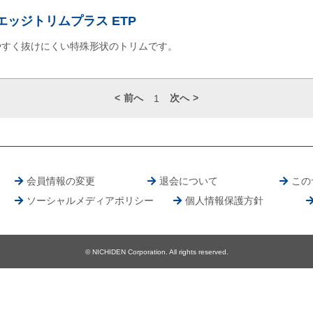
エッジトリムプラス ETP
やすく抜けにくい特殊形状のトリムです。
前へ
次へ
1
会員情報の変更
退会について
この
ソーシャルメディアポリシー
個人情報保護方針
© NICHIDEN Corporation. All rights reserved.