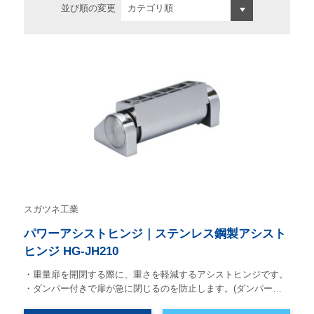
並び順の変更
スガツネ工業
パワーアシストヒンジ｜ステンレス鋼製アシスト
ヒンジ HG-JH210
・重量扉を開閉する際に、重さを軽減するアシストヒンジです。
・ダンパー付きで扉が急に閉じるのを防止します。(ダンパー…