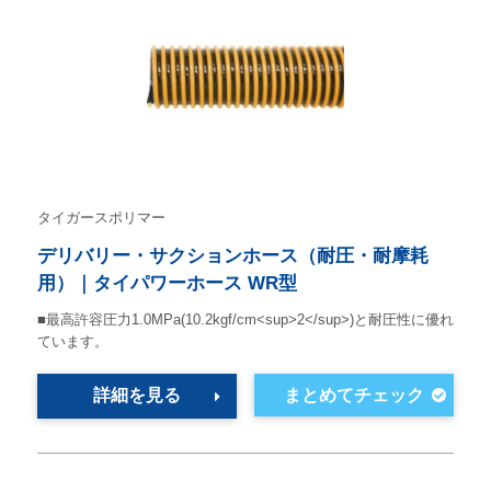
タイガースポリマー
デリバリー・サクションホース（耐圧・耐摩耗
用）｜タイパワーホース WR型
■最高許容圧力1.0MPa(10.2kgf/cm<sup>2</sup>)と耐圧性に優れ
ています。
詳細を見る