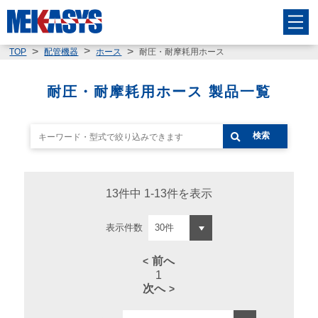
耐圧・耐摩耗用ホース
TOP
配管機器
ホース
耐圧・耐摩耗用ホース 製品一覧
検索
13件中 1-13件を表示
表示件数
前へ
1
次へ