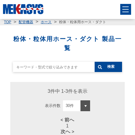
粉体・粒体用ホース・ダクト
TOP
配管機器
ホース
粉体・粒体用ホース・ダクト 製品一
覧
検索
3件中 1-3件を表示
表示件数
前へ
1
次へ