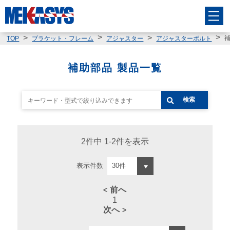
TOP
ブラケット・フレーム
アジャスター
アジャスターボルト
補助部品 製品一覧
検索
2件中 1-2件を表示
表示件数
前へ
1
次へ