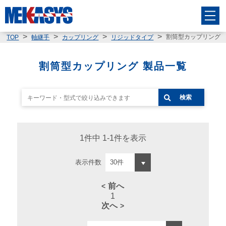
割筒型カップリング
TOP
軸継手
カップリング
リジッドタイプ
割筒型カップリング 製品一覧
検索
1件中 1-1件を表示
表示件数
前へ
1
次へ