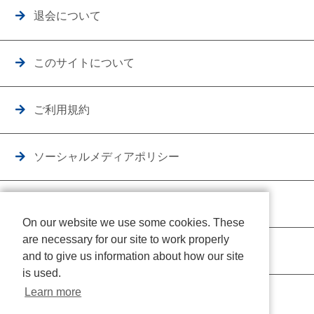
退会について
このサイトについて
ご利用規約
ソーシャルメディアポリシー
個人情報保護方針
On our website we use some cookies. These
are necessary for our site to work properly
クッキーポリシー
and to give us information about how our site
is used.
Learn more