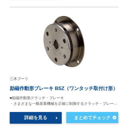
三木プーリ
励磁作動形ブレーキ BSZ（ワンタッチ取付け形）
■励磁作動形クラッチ・ブレーキ
・さまざまな一般産業機械を正確に制御するクラッチ・ブレー…
詳細を見る