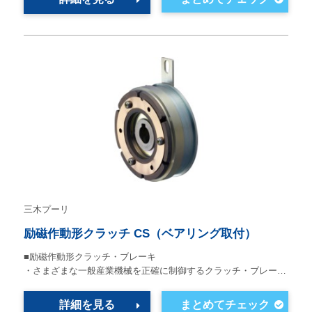
三木プーリ
励磁作動形クラッチ CS（ベアリング取付）
■励磁作動形クラッチ・ブレーキ
・さまざまな一般産業機械を正確に制御するクラッチ・ブレー…
詳細を見る