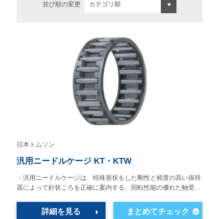
並び順の変更
日本トムソン
汎用ニードルケージ KT・KTW
・汎用ニードルケージは、特殊形状をした剛性と精度の高い保持
器によって針状ころを正確に案内する、回転性能の優れた軸受…
詳細を見る