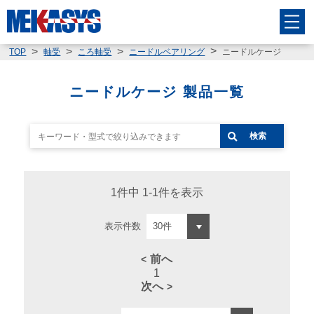
ニードルケージ
TOP
軸受
ころ軸受
ニードルベアリング
ニードルケージ 製品一覧
検索
1件中 1-1件を表示
表示件数
前へ
1
次へ