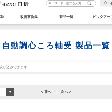
解決
改善事例集
製品一覧
ピックアッ
自動調心ころ軸受 製品一覧
前へ
次へ
1