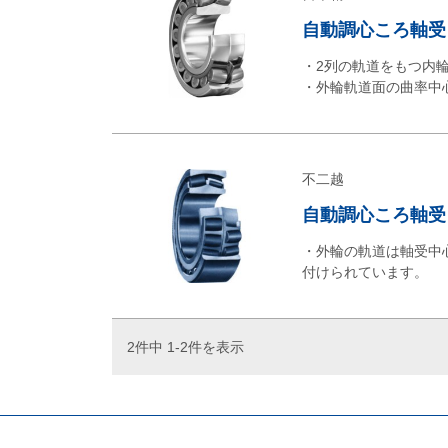
自動調心ころ軸受
・2列の軌道をもつ内
・外輪軌道面の曲率中
不二越
自動調心ころ軸受
・外輪の軌道は軸受中
付けられています。
2件中 1-2件を表示