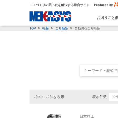
モノづくりの困ったを解決する総合サイト
お困りごと
自動調心ころ軸受
TOP
軸受
ころ軸受
表示件数
2件中 1-2件を表示
日本精工