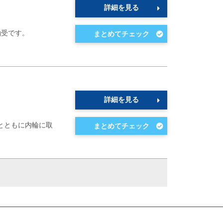
詳細を見る
軸受です。
詳細を見る
とともに内輪に取