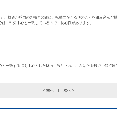
輪と、軌道が球面の外輪との間に、転動面がたる形のころを組み込んだ
心は、軸受中心と一致しているので、調心性があります。
心と一致する点を中心とした球面に設計され、ころはたる形で、保持器
前へ
次へ
1