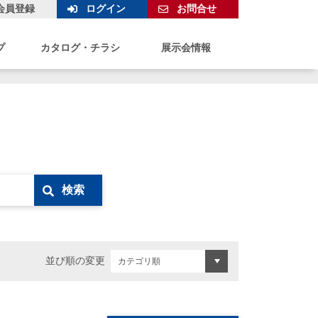
会員登録
ログイン
お問合せ
プ
カタログ・チラシ
展示会情報
検索
並び順の変更