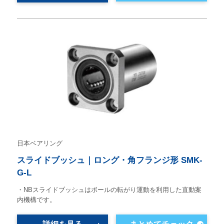
日本ベアリング
スライドブッシュ｜ロング・角フランジ形 SMK-
G-L
・NBスライドブッシュはボールの転がり運動を利用した直動案
内機構です。