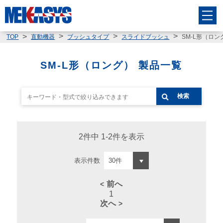
SM-L形（ロン
TOP
直動機器
ブッシュタイプ
スライドブッシュ
SM-L形（ロング） 製品一覧
検索
2件中 1-2件を表示
表示件数
前へ
1
次へ