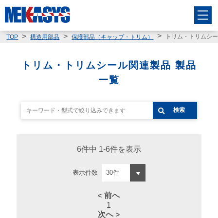
トリム・トリムシ
TOP
構造用部品
保護部品（キャップ・トリム）
トリム・トリムシール関連製品 製品
一覧
検索
6件中 1-6件を表示
表示件数
前へ
1
次へ