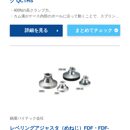
グ QCTHS
・400Nの高クランプ力。
・カム溝がケース内部のボールに沿って動くことで、スプリン…
詳細を見る
鍋屋バイテック会社
レベリングアジャスタ（めねじ）FDF・FDF-