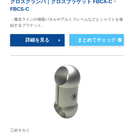
クロスクランパ｜クロスブラケット FBCA-C・
FBCS-C
・搬送ラインの側面パネルやアルミフレームなどとシャフトを連
結するブラケット。
詳細を見る
三好キカイ