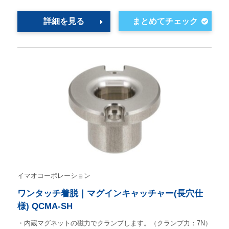
詳細を見る
イマオコーポレーション
ワンタッチ着脱｜マグインキャッチャー(長穴仕
様) QCMA-SH
・内蔵マグネットの磁力でクランプします。（クランプ力：7N）