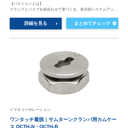
【パイジョンとは】
クランプとパイプを組合わせて形づくる、多目的システムアッ…
詳細を見る
イマオコーポレーション
ワンタッチ着脱｜サムターンクランパ用カムケー
ス QCTH-N・QCTH-B