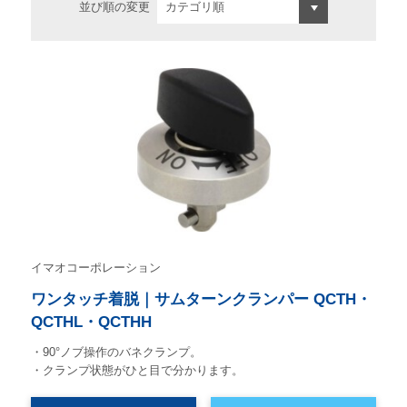
並び順の変更
イマオコーポレーション
ワンタッチ着脱｜サムターンクランパー QCTH・
QCTHL・QCTHH
・90°ノブ操作のバネクランプ。
・クランプ状態がひと目で分かります。