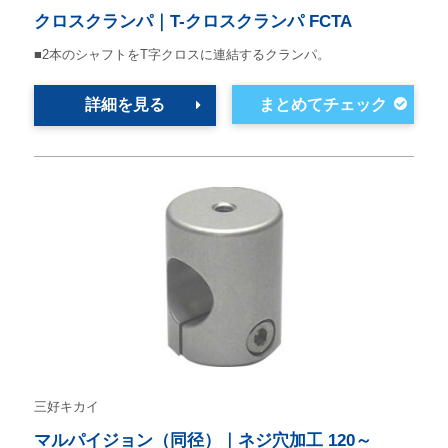
クロスクランパ｜T-クロスクランパ FCTA
■2本のシャフトをT字クロスに連結するクランパ。
詳細を見る
三好キカイ
マルパイジョン（同径）｜ネジ穴加工 120～