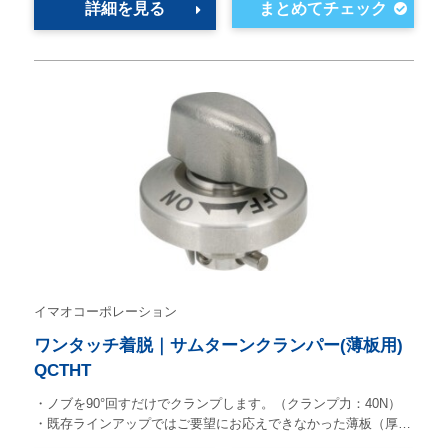
詳細を見る
イマオコーポレーション
ワンタッチ着脱｜サムターンクランパー(薄板用)
QCTHT
・ノブを90°回すだけでクランプします。（クランプ力：40N）
・既存ラインアップではご要望にお応えできなかった薄板（厚…