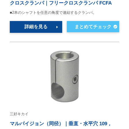
クロスクランパ｜フリークロスクランパ FCFA
■2本のシャフトを任意の角度で連結するクランパ。
詳細を見る
三好キカイ
マルパイジョン（同径）｜垂直・水平穴 109，