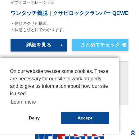
イマオコーポレーション
ワンタッチ着脱｜クサビロッククランパー QCWE
・信頼のクサビ構造。
・状態もひと目でわかります。
詳細を見る
2834件中 1-30件を表示
On our website we use some cookies. These
are necessary for our site to work properly
前へ
and to give us information about how our site
1
2
3
4
5
…
95
is used.
次へ
Learn more
Deny
Accept