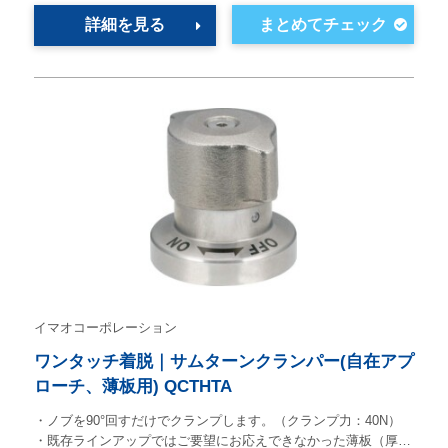
詳細を見る
イマオコーポレーション
ワンタッチ着脱｜サムターンクランパー(自在アプ
ローチ、薄板用) QCTHTA
・ノブを90°回すだけでクランプします。（クランプ力：40N）
・既存ラインアップではご要望にお応えできなかった薄板（厚…