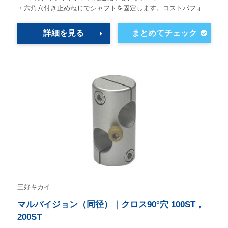
・六角穴付き止めねじでシャフトを固定します。コストパフォ…
詳細を見る
三好キカイ
マルパイジョン（同径）｜クロス90°穴 100ST，
200ST