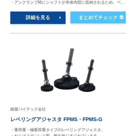
・アンクランプ時にシャフトが本体内部に収納されるため、ベ…
詳細を見る
鍋屋バイテック会社
レベリングアジャスタ FPMS・FPMS-G
・重荷重・極重荷重タイプのレベリングアジャスタ。
・ねじはステンレス製。耐久性にすぐれています。