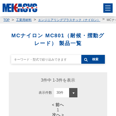
MCナ
TOP
工業用材料
エンジニアリングプラスチック（ナイロン）
MCナイロン MC801（耐候・摺動グ
レード） 製品一覧
検索
3件中 1-3件を表示
表示件数
前へ
1
次へ