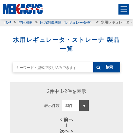
水用レギュレータ
TOP
空圧機器
圧力制御機器（レギュレータ他）
水用レギュレータ・ストレーナ 製品
一覧
検索
2件中 1-2件を表示
表示件数
前へ
1
次へ