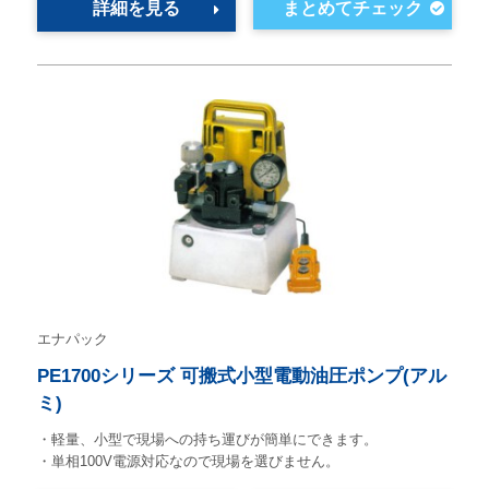
詳細を見る
エナパック
PE1700シリーズ 可搬式小型電動油圧ポンプ(アル
ミ)
・軽量、小型で現場への持ち運びが簡単にできます。
・単相100V電源対応なので現場を選びません。