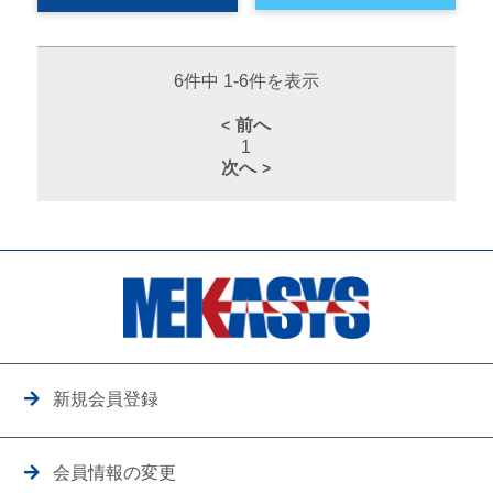
6件中 1-6件を表示
前へ
1
次へ
新規会員登録
会員情報の変更