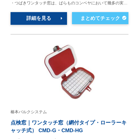
・つばきワンタッチ窓は、ばらものコンベヤにおいて幾多の実…
詳細を見る
椿本バルクシステム
点検窓｜ワンタッチ窓（網付タイプ・ローラーキ
ャッチ式） CMD-G・CMD-HG