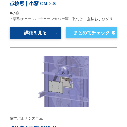
点検窓｜小窓 CMD-S
■小窓
・駆動チェーンのチェーンカバー等に取付け、点検およびグリ…
詳細を見る
椿本バルクシステム