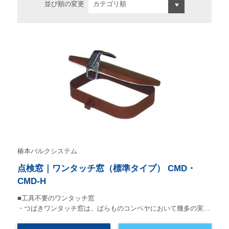
並び順の変更
椿本バルクシステム
点検窓｜ワンタッチ窓（標準タイプ） CMD・
CMD-H
■工具不要のワンタッチ窓
・つばきワンタッチ窓は、ばらものコンベヤにおいて幾多の実…