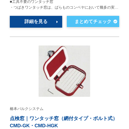
■工具不要のワンタッチ窓
・つばきワンタッチ窓は、ばらものコンベヤにおいて幾多の実…
詳細を見る
椿本バルクシステム
点検窓｜ワンタッチ窓（網付タイプ・ボルト式）
CMD-GK・CMD-HGK