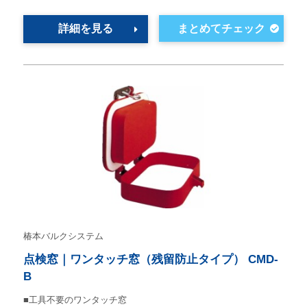
詳細を見る
椿本バルクシステム
点検窓｜ワンタッチ窓（残留防止タイプ） CMD-
B
■工具不要のワンタッチ窓