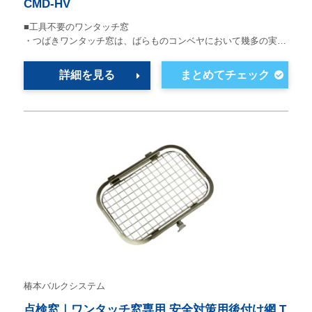
CMD-HV
■工具不要のワンタッチ窓
・つばきワンタッチ窓は、ばらものコンベヤにおいて幾多の実…
詳細を見る
椿本バルクシステム
点検窓｜ワンタッチ窓専用 安全対策用後付け網 T