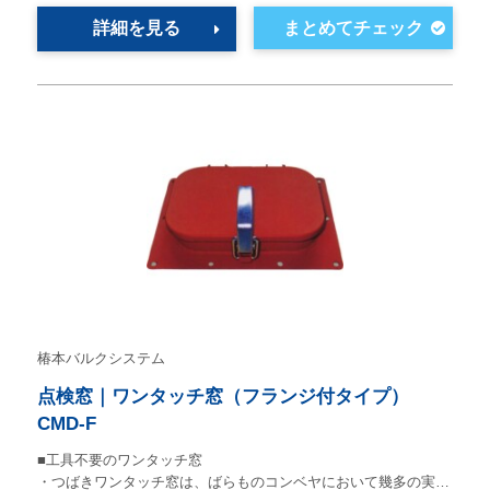
詳細を見る
椿本バルクシステム
点検窓｜ワンタッチ窓（フランジ付タイプ）
CMD-F
■工具不要のワンタッチ窓
・つばきワンタッチ窓は、ばらものコンベヤにおいて幾多の実…