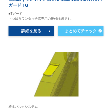
ガード TG
■Tガード
・つばきワンタッチ窓専用の後付け網です。
詳細を見る
椿本バルクシステム