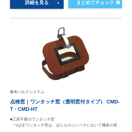
詳細を見る
椿本バルクシステム
点検窓｜ワンタッチ窓（透明窓付タイプ） CMD-
T・CMD-HT
■工具不要のワンタッチ窓
・つばきワンタッチ窓は、ばらものコンベヤにおいて幾多の実…