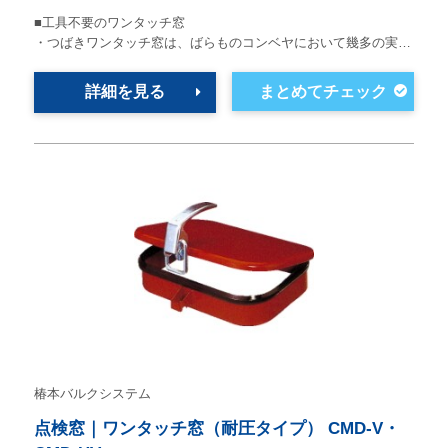
■工具不要のワンタッチ窓
・つばきワンタッチ窓は、ばらものコンベヤにおいて幾多の実…
詳細を見る
椿本バルクシステム
点検窓｜ワンタッチ窓（耐圧タイプ） CMD-V・