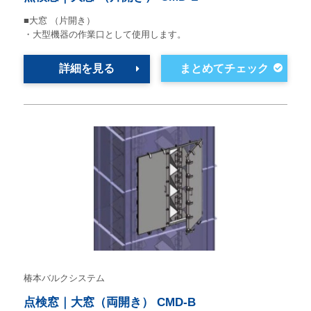
■大窓 （片開き）
・大型機器の作業口として使用します。
詳細を見る
椿本バルクシステム
点検窓｜大窓（両開き） CMD-B