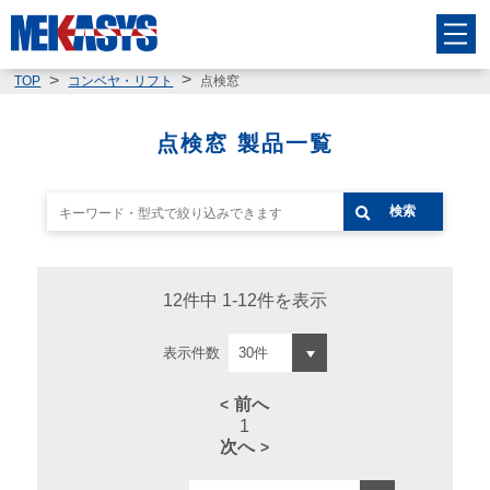
点検窓
TOP
コンベヤ・リフト
点検窓 製品一覧
検索
12件中 1-12件を表示
表示件数
前へ
1
次へ