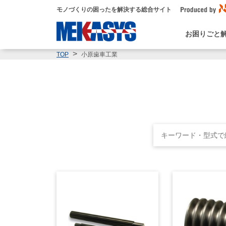
モノづくりの困ったを解決する総合サイト
お困りごと
小原歯車工業
TOP