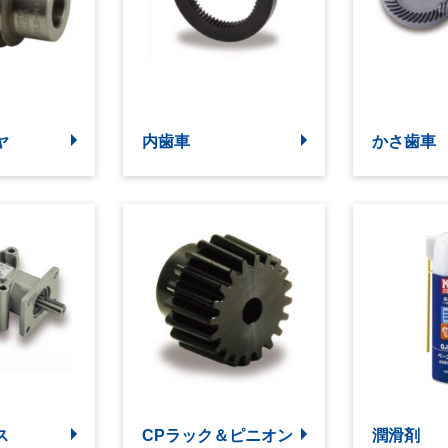
ヤ
内歯車
かさ歯車
ス
CPラック＆ピニオン
潤滑剤