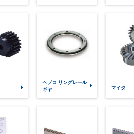
ヘプコ リングレール
マイタ
ギヤ