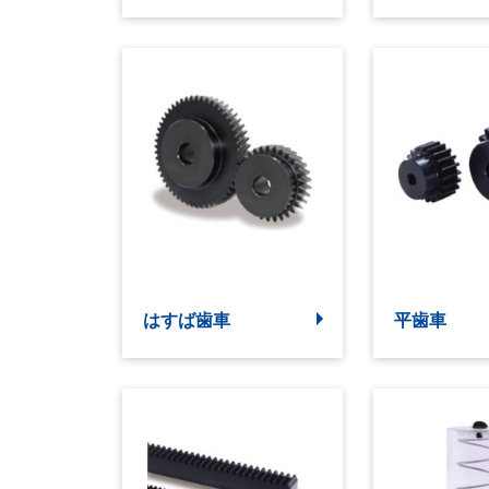
はすば歯車
平歯車