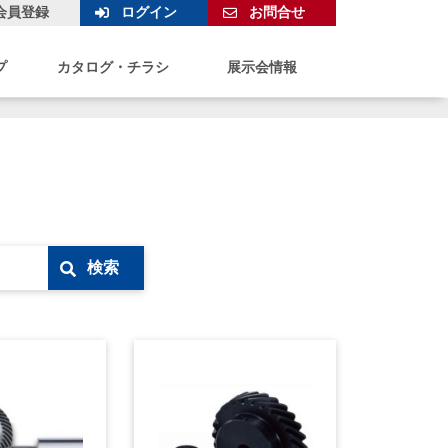
会員登録
ログイン
お問合せ
プ
カタログ・チラシ
展示会情報
検索