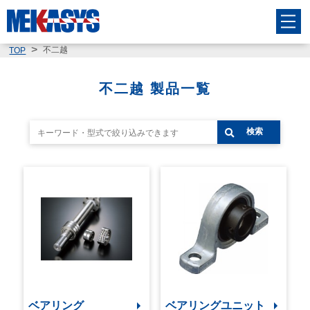
不二越
TOP
不二越 製品一覧
検索
ベアリング
ベアリングユニット