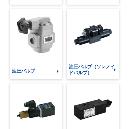
油圧バルブ（ソレノイ
油圧バルブ
ドバルブ）