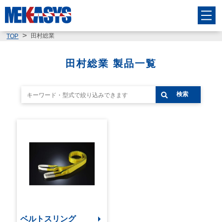
田村総業
TOP
田村総業 製品一覧
検索
ベルトスリング