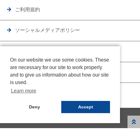
ご利用規約
ソーシャルメディアポリシー
個人情報保護方針
On our website we use some cookies. These
are necessary for our site to work properly
クッキーポリシー
and to give us information about how our site
is used.
Learn more
Deny
Accept
© NICHIDEN Corporation. All rights reserved.