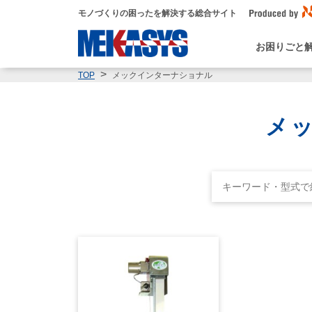
モノづくりの困ったを解決する総合サイト
お困りごと
メックインターナショナル
TOP
メ