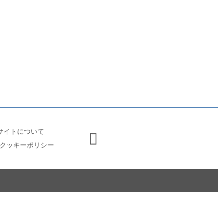
サイトについて
クッキーポリシー