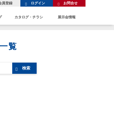
会員登録
ログイン
お問合せ
プ
カタログ・チラシ
展示会情報
一覧
検索