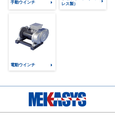
手動ウインチ
レス製）
電動ウインチ