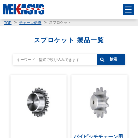
スプロケット
TOP
チェーン伝導
スプロケット 製品一覧
検索
バイピッチチェーン用