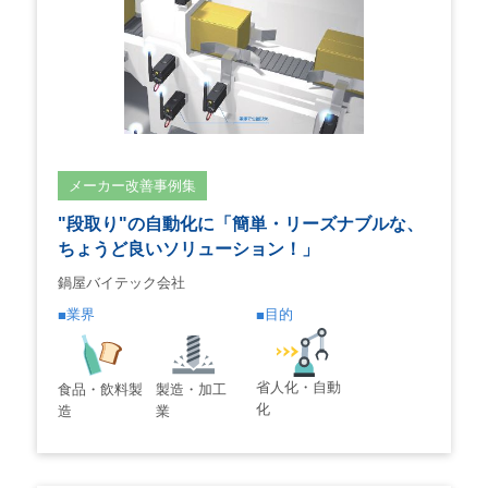
メーカー改善事例集
"段取り"の自動化に「簡単・リーズナブルな、
ちょうど良いソリューション！」
鍋屋バイテック会社
業界
目的
省人化・自動
食品・飲料製
製造・加工
化
造
業