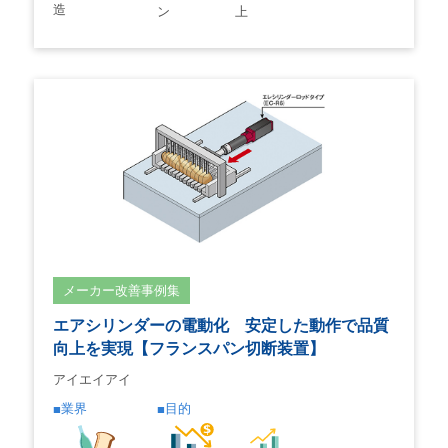
造
ン
上
メーカー改善事例集
エアシリンダーの電動化 安定した動作で品質
向上を実現【フランスパン切断装置】
アイエイアイ
業界
目的