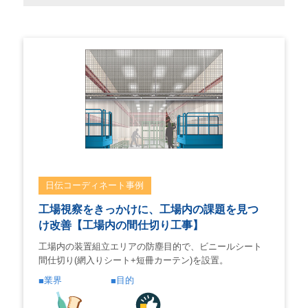
日伝コーディネート事例
工場視察をきっかけに、工場内の課題を見つ
け改善【工場内の間仕切り工事】
工場内の装置組立エリアの防塵目的で、ビニールシート
間仕切り(網入りシート+短冊カーテン)を設置。
業界
目的