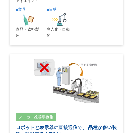
アイエイアイ
業界
目的
食品・飲料製
省人化・自動
造
化
メーカー改善事例集
ロボットと表示器の直接通信で、 品種が多い装