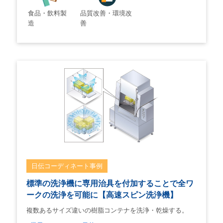
食品・飲料製
品質改善・環境改
造
善
日伝コーディネート事例
標準の洗浄機に専用治具を付加することで全ワ
ークの洗浄を可能に【高速スピン洗浄機】
複数あるサイズ違いの樹脂コンテナを洗浄・乾燥する。