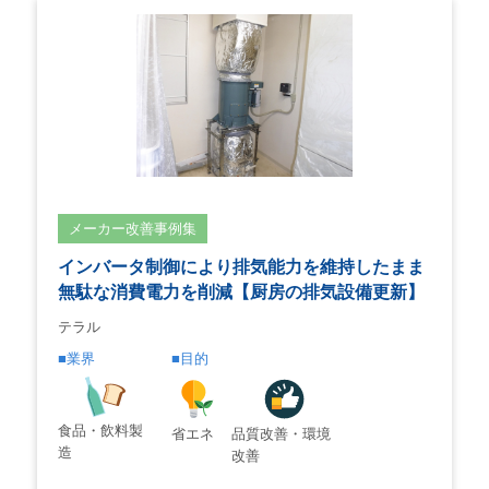
メーカー改善事例集
インバータ制御により排気能力を維持したまま
無駄な消費電力を削減【厨房の排気設備更新】
テラル
業界
目的
食品・飲料製
省エネ
品質改善・環境
造
改善