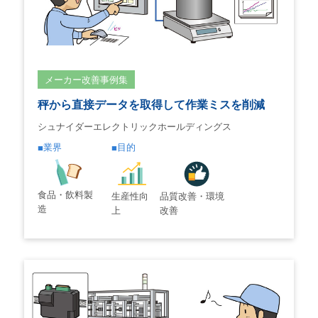
メーカー改善事例集
秤から直接データを取得して作業ミスを削減
シュナイダーエレクトリックホールディングス
業界
目的
食品・飲料製
生産性向
品質改善・環境
造
上
改善