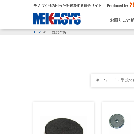
モノづくりの困ったを解決する総合サイト
お困りごと
下西製作所
TOP