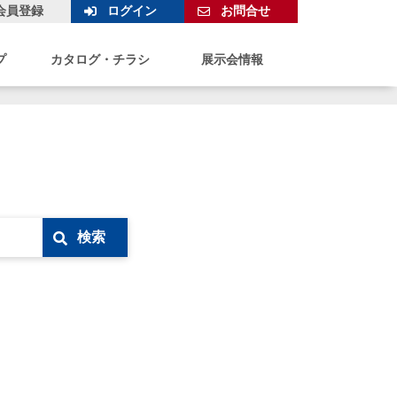
会員登録
ログイン
お問合せ
プ
カタログ・チラシ
展示会情報
検索