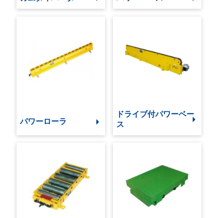
ドライブ付パワーベー
パワーローラ
ス