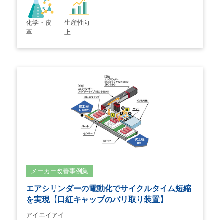
化学・皮
生産性向
革
上
メーカー改善事例集
エアシリンダーの電動化でサイクルタイム短縮
を実現【口紅キャップのバリ取り装置】
アイエイアイ