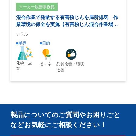
メーカー改善事例集
混合作業で発散する有害粉じんを局所排気 作
業環境の保全を実施【有害粉じん混合作業場…
テラル
業界
目的
化学・皮
省エネ
品質改善・環境
革
改善
製品についてのご質問やお困りごと
などお気軽にご相談ください！