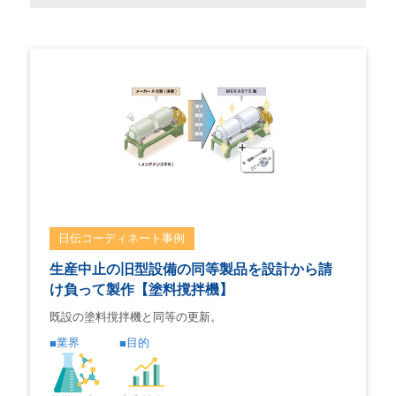
日伝コーディネート事例
生産中止の旧型設備の同等製品を設計から請
け負って製作【塗料撹拌機】
既設の塗料撹拌機と同等の更新。
業界
目的