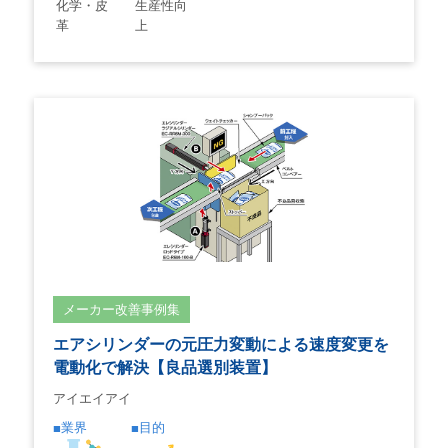
化学・皮
生産性向
革
上
メーカー改善事例集
エアシリンダーの元圧力変動による速度変更を
電動化で解決【良品選別装置】
アイエイアイ
業界
目的