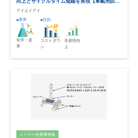
向上とサイクルタイム短縮を実現【車載用防…
アイエイアイ
業界
目的
化学・皮
コストダウ
生産性向
革
ン
上
メーカー改善事例集