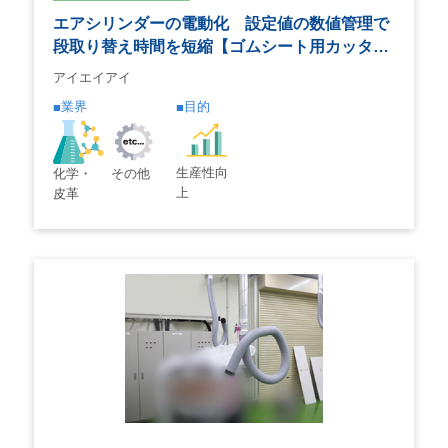
エアシリンダーの電動化 設定値の数値管理で
段取り替え時間を短縮【ゴムシート用カッタ…
アイエイアイ
業界
目的
生産性向
化学・
その他
上
皮革