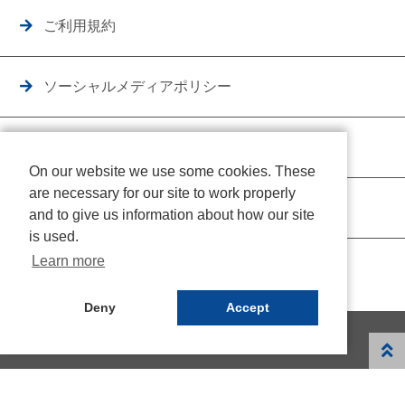
ご利用規約
ソーシャルメディアポリシー
個人情報保護方針
On our website we use some cookies. These
are necessary for our site to work properly
クッキーポリシー
and to give us information about how our site
is used.
Learn more
Deny
Accept
© NICHIDEN Corporation. All rights reserved.