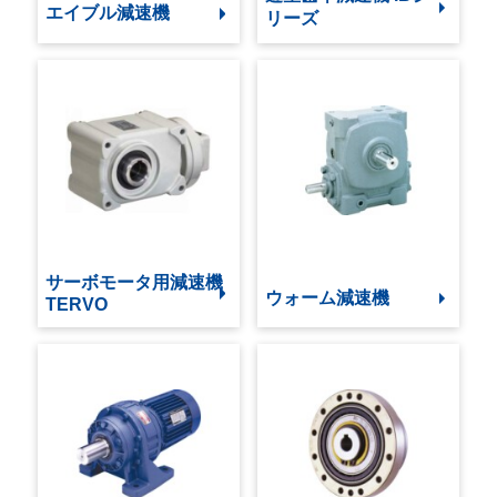
エイブル減速機
リーズ
サーボモータ用減速機
ウォーム減速機
TERVO