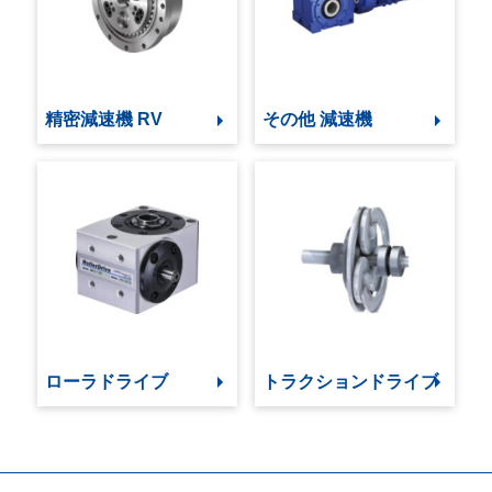
精密減速機 RV
その他 減速機
ローラドライブ
トラクションドライブ