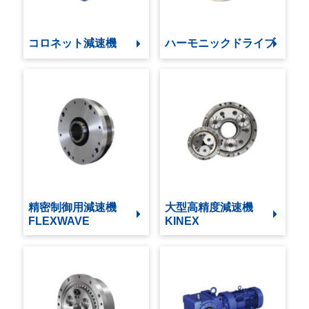
コロネット減速機
ハーモニックドライブ
精密制御用減速機
大型高精度減速機
FLEXWAVE
KINEX