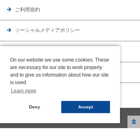
ご利用規約
ソーシャルメディアポリシー
個人情報保護方針
On our website we use some cookies. These
are necessary for our site to work properly
クッキーポリシー
and to give us information about how our site
is used.
Learn more
Deny
Accept
© NICHIDEN Corporation. All rights reserved.