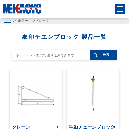
象印チエンブロック
TOP
象印チエンブロック 製品一覧
検索
クレーン
手動チェーンブロック