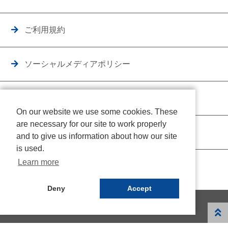
ご利用規約
ソーシャルメディアポリシー
個人情報保護方針
On our website we use some cookies. These
are necessary for our site to work properly
クッキーポリシー
and to give us information about how our site
is used.
Learn more
Deny
Accept
© NICHIDEN Corporation. All rights reserved.