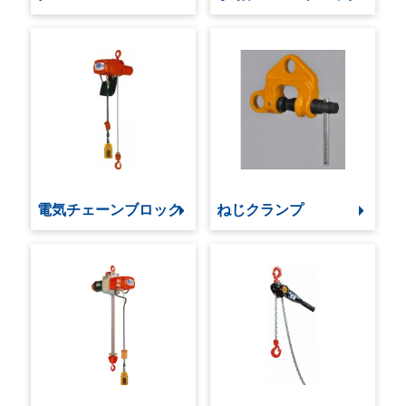
電気チェーンブロック
ねじクランプ