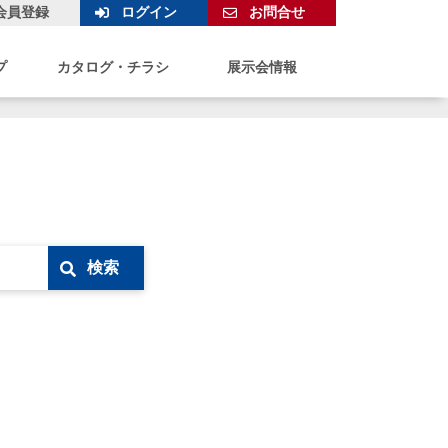
会員登録
ログイン
お問合せ
プ
カタログ・チラシ
展示会情報
検索