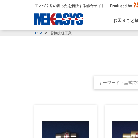
モノづくりの困ったを解決する総合サイト
お困りごと
昭和技研工業
TOP