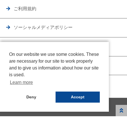
ご利用規約
ソーシャルメディアポリシー
個人情報保護方針
On our website we use some cookies. These
are necessary for our site to work properly
クッキーポリシー
and to give us information about how our site
is used.
Learn more
Deny
Accept
© NICHIDEN Corporation. All rights reserved.