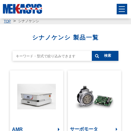
シナノケンシ
TOP
シナノケンシ 製品一覧
検索
サーボモータ
AMR