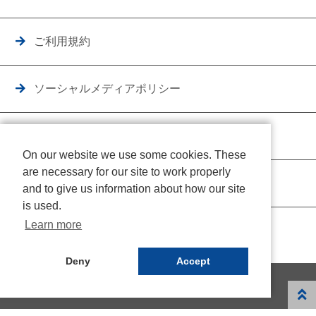
ご利用規約
ソーシャルメディアポリシー
個人情報保護方針
On our website we use some cookies. These
are necessary for our site to work properly
クッキーポリシー
and to give us information about how our site
is used.
Learn more
Deny
Accept
© NICHIDEN Corporation. All rights reserved.