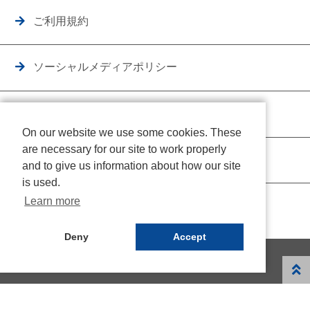
ご利用規約
ソーシャルメディアポリシー
個人情報保護方針
On our website we use some cookies. These
are necessary for our site to work properly
クッキーポリシー
and to give us information about how our site
is used.
Learn more
Deny
Accept
© NICHIDEN Corporation. All rights reserved.