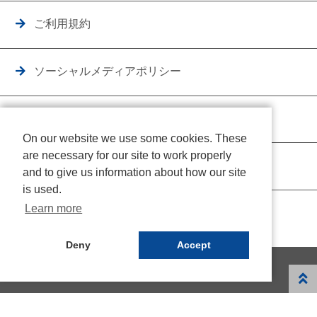
ご利用規約
ソーシャルメディアポリシー
個人情報保護方針
On our website we use some cookies. These
are necessary for our site to work properly
クッキーポリシー
and to give us information about how our site
is used.
Learn more
Deny
Accept
© NICHIDEN Corporation. All rights reserved.