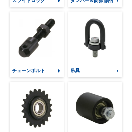
スライドロック
ダンパー＆防振部品
チェーンボルト
吊具