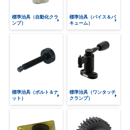
標準治具（自動化クラ
標準治具（バイス＆バ
ンプ）
キューム）
標準治具（ボルト＆ナ
標準治具（ワンタッチ
ット）
クランプ）