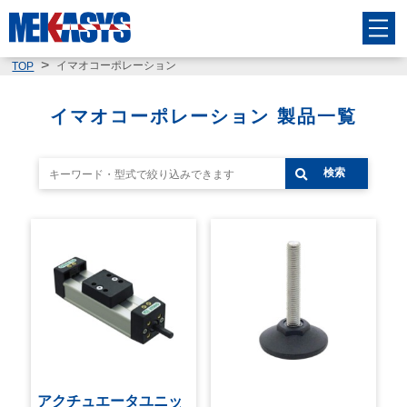
イマオコーポレーション
TOP
イマオコーポレーション 製品一覧
検索
アクチュエータユニッ