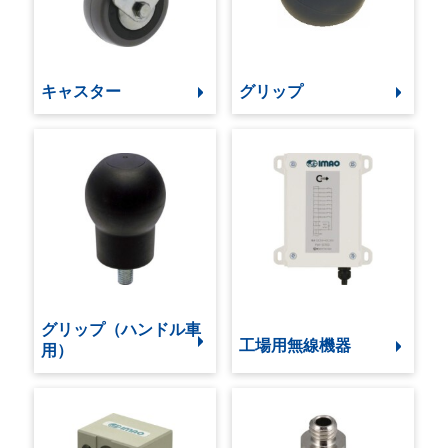
キャスター
グリップ
グリップ（ハンドル車
工場用無線機器
用）