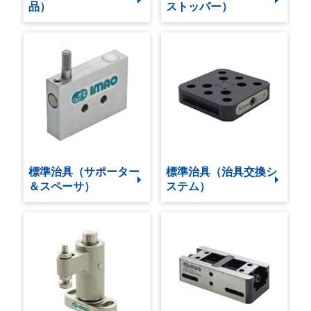
品）
ストッパー）
標準治具（サポーター
標準治具（治具交換シ
＆スペーサ）
ステム）