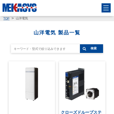
山洋電気
TOP
山洋電気 製品一覧
検索
クローズドループステ