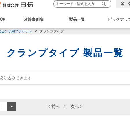
解決
改善事例集
製品一覧
ピックアッ
クランプタイプ
電センサ用ブラケット
クランプタイプ 製品一覧
前へ
次へ
1