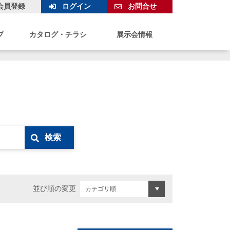
会員登録
ログイン
お問合せ
プ
カタログ・チラシ
展示会情報
検索
並び順の変更