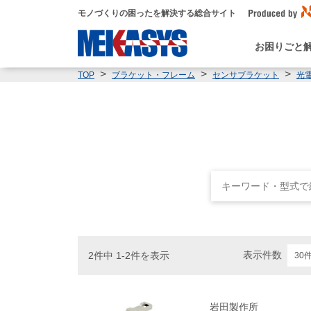
モノづくりの困ったを解決する総合サイト
お困りごと
TOP
ブラケット・フレーム
センサブラケット
光
表示件数
2件中 1-2件を表示
岩田製作所