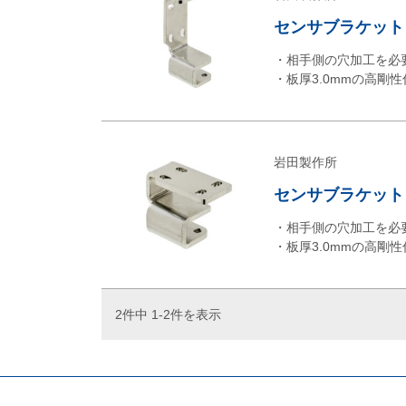
センサブラケット
・相手側の穴加工を必
・板厚3.0mmの高剛
岩田製作所
センサブラケット
・相手側の穴加工を必
・板厚3.0mmの高剛
2件中 1-2件を表示