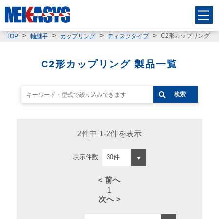
C2形カップリング
TOP
軸継手
カップリング
ディスクタイプ
C2形カップリング 製品一覧
検索
2件中 1-2件を表示
表示件数
前へ
1
次へ