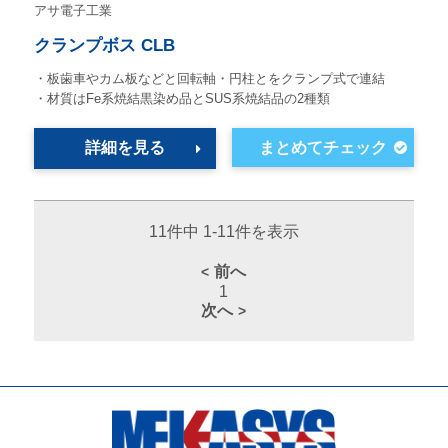
アサ電子工業
クランプボス CLB
・板歯車やカム板などと回転軸・円柱とをクランプ式で連結
・材質はFe系焼結黒染め品とSUS系焼結品の2種類
詳細を見る
11件中 1-11件を表示
前へ
1
次へ