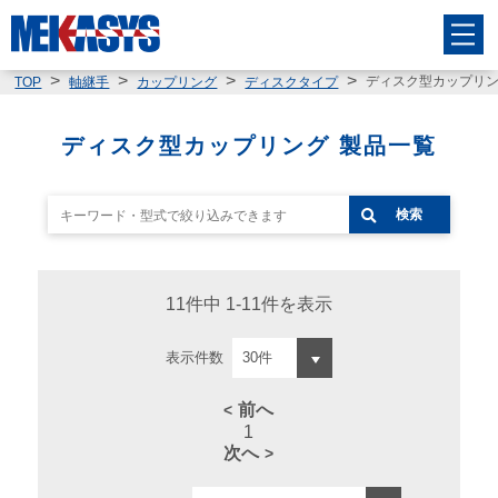
ディスク型カップリ
TOP
軸継手
カップリング
ディスクタイプ
ディスク型カップリング 製品一覧
検索
11件中 1-11件を表示
表示件数
前へ
1
次へ