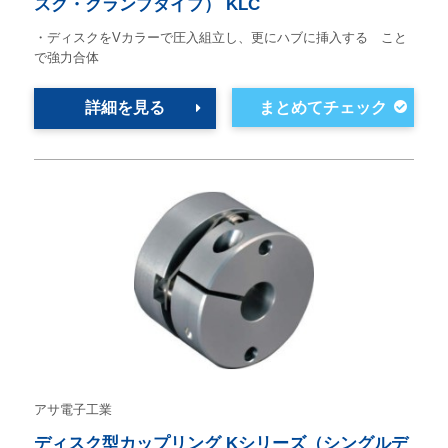
スク・クランプタイプ） KLC
・ディスクをVカラーで圧入組立し、更にハブに挿入する こと
で強力合体
詳細を見る
アサ電子工業
ディスク型カップリング Kシリーズ（シングルデ