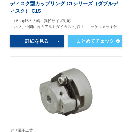
ディスク型カップリング C1シリーズ（ダブルデ
ィスク） C1S
・φ6～φ16の大幅、異径サイズ対応
・ハブ、中間に高力アルミダイカスト採用、ニッケルメッキ仕…
詳細を見る
アサ電子工業