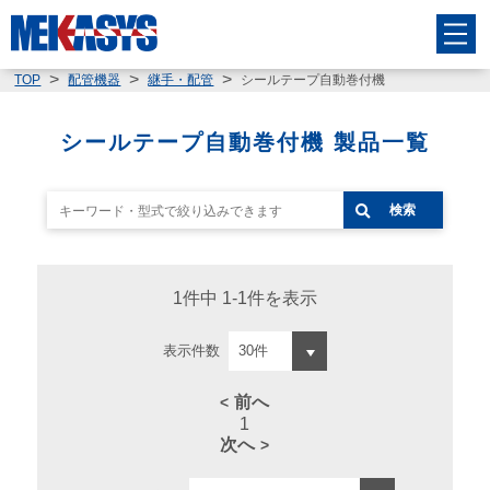
シールテープ自動巻付機
TOP
配管機器
継手・配管
シールテープ自動巻付機 製品一覧
検索
1件中 1-1件を表示
表示件数
前へ
1
次へ