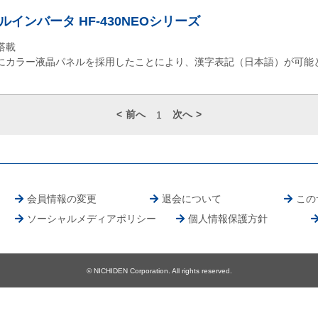
インバータ HF-430NEOシリーズ
搭載
にカラー液晶パネルを採用したことにより、漢字表記（日本語）が可能
前へ
次へ
1
会員情報の変更
退会について
この
ソーシャルメディアポリシー
個人情報保護方針
© NICHIDEN Corporation. All rights reserved.