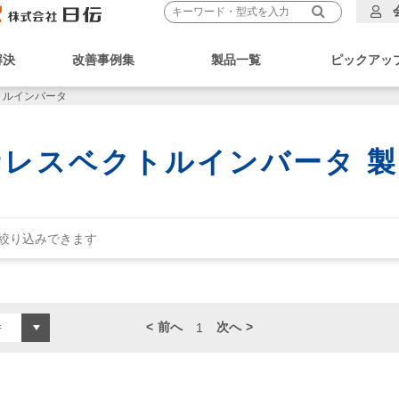
解決
改善事例集
製品一覧
ピックアッ
トルインバータ
レスベクトルインバータ 
前へ
次へ
1