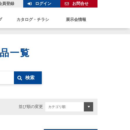
会員登録
ログイン
お問合せ
プ
カタログ・チラシ
展示会情報
製品一覧
検索
並び順の変更