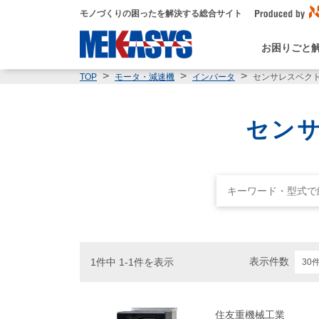
モノづくりの困ったを解決する総合サイト
お困りごと
センサレスベク
TOP
モータ・減速機
インバータ
センサ
表示件数
1件中 1-1件を表示
住友重機械工業