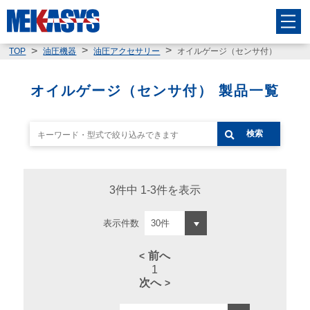
オイルゲージ（センサ付）
TOP
油圧機器
油圧アクセサリー
オイルゲージ（センサ付） 製品一覧
検索
3件中 1-3件を表示
表示件数
前へ
1
次へ