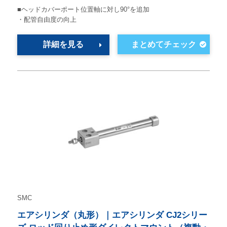
■ヘッドカバーポート位置軸に対し90°を追加
・配管自由度の向上
詳細を見る
SMC
エアシリンダ（丸形）｜エアシリンダ CJ2シリー