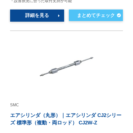
・設置状況に合った取付支持が可能
詳細を見る
SMC
エアシリンダ（丸形）｜エアシリンダ CJ2シリー
ズ 標準形（複動・両ロッド） CJ2W-Z