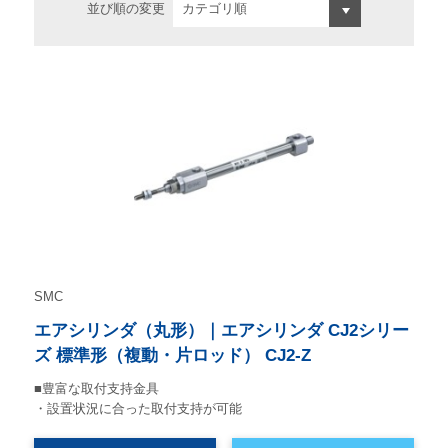
並び順の変更
SMC
エアシリンダ（丸形）｜エアシリンダ CJ2シリー
ズ 標準形（複動・片ロッド） CJ2-Z
■豊富な取付支持金具
・設置状況に合った取付支持が可能