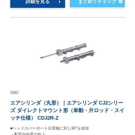
詳細を見る
SMC
エアシリンダ（丸形）｜エアシリンダ CJ2シリー
ズ ダイレクトマウント形（単動・片ロッド・スイ
ッチ仕様） CDJ2R-Z
■ヘッドカバーポート位置軸に対し90°を追加
・配管自由度の向上