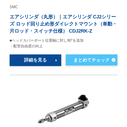
SMC
エアシリンダ（丸形）｜エアシリンダ CJ2シリー
ズ ロッド回り止め形ダイレクトマウント（単動・
片ロッド・スイッチ仕様） CDJ2RK-Z
■ヘッドカバーポート位置軸に対し90°を追加
・配管自由度の向上
詳細を見る