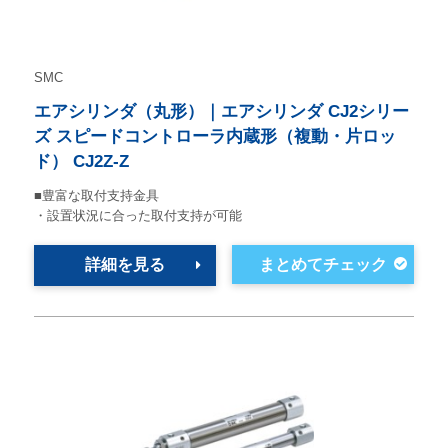
SMC
エアシリンダ（丸形）｜エアシリンダ CJ2シリー
ズ スピードコントローラ内蔵形（複動・片ロッ
ド） CJ2Z-Z
■豊富な取付支持金具
・設置状況に合った取付支持が可能
詳細を見る