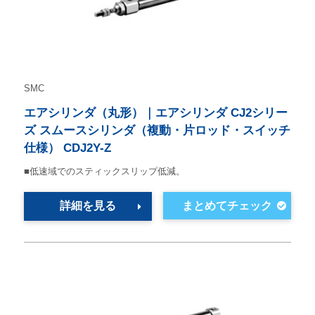
SMC
エアシリンダ（丸形）｜エアシリンダ CJ2シリー
ズ スムースシリンダ（複動・片ロッド・スイッチ
仕様） CDJ2Y-Z
■低速域でのスティックスリップ低減。
詳細を見る