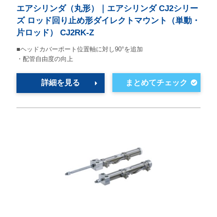
エアシリンダ（丸形）｜エアシリンダ CJ2シリー
ズ ロッド回り止め形ダイレクトマウント（単動・
片ロッド） CJ2RK-Z
■ヘッドカバーポート位置軸に対し90°を追加
・配管自由度の向上
詳細を見る