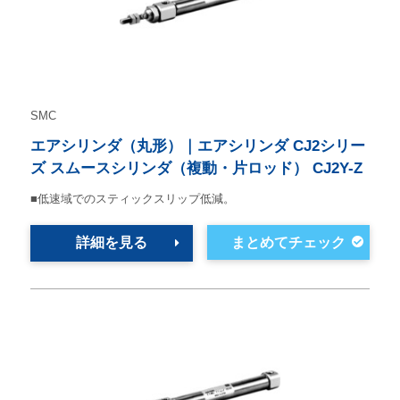
SMC
エアシリンダ（丸形）｜エアシリンダ CJ2シリー
ズ スムースシリンダ（複動・片ロッド） CJ2Y-Z
■低速域でのスティックスリップ低減。
詳細を見る