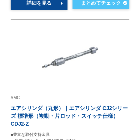
詳細を見る
SMC
エアシリンダ（丸形）｜エアシリンダ CJ2シリー
ズ 標準形（複動・片ロッド・スイッチ仕様）
CDJ2-Z
■豊富な取付支持金具