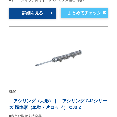
■オートスイッチ付（オートスイッチ用磁石内蔵）
詳細を見る
SMC
エアシリンダ（丸形）｜エアシリンダ CJ2シリー
ズ 標準形（単動・片ロッド） CJ2-Z
■豊富な取付支持金具