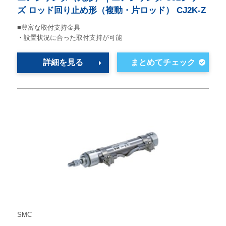
ズ ロッド回り止め形（複動・片ロッド） CJ2K-Z
■豊富な取付支持金具
・設置状況に合った取付支持が可能
詳細を見る
SMC