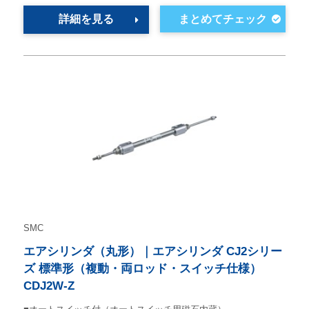
詳細を見る
SMC
エアシリンダ（丸形）｜エアシリンダ CJ2シリー
ズ 標準形（複動・両ロッド・スイッチ仕様）
CDJ2W-Z