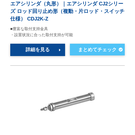
エアシリンダ（丸形）｜エアシリンダ CJ2シリー
ズ ロッド回り止め形（複動・片ロッド・スイッチ
仕様） CDJ2K-Z
■豊富な取付支持金具
・設置状況に合った取付支持が可能
詳細を見る