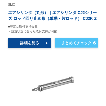
SMC
エアシリンダ（丸形）｜エアシリンダ CJ2シリー
ズ ロッド回り止め形（単動・片ロッド） CJ2K-Z
■豊富な取付支持金具
・設置状況に合った取付支持が可能
詳細を見る