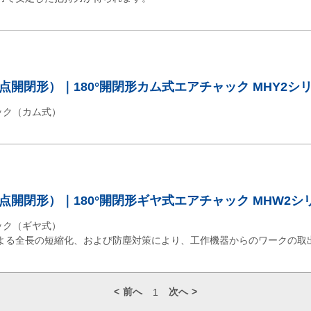
開閉形）｜180°開閉形カム式エアチャック MHY2シ
ャック（カム式）
点開閉形）｜180°開閉形ギヤ式エアチャック MHW2シ
ャック（ギヤ式）
よる全長の短縮化、および防塵対策により、工作機器からのワークの取
前へ
次へ
1