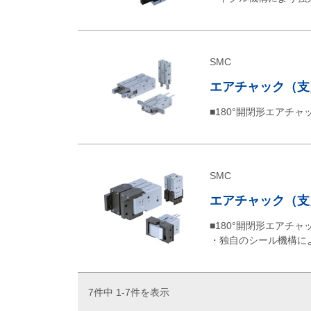
SMC
エアチャック（支点
■180°開閉形エアチ
SMC
エアチャック（支
■180°開閉形エアチ
・独自のシール機構に
7件中 1-7件を表示