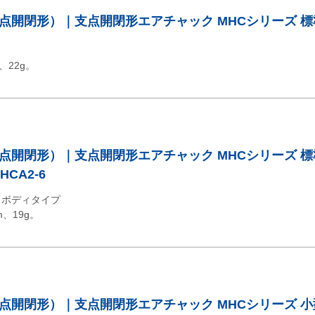
点開閉形）｜支点開閉形エアチャック MHCシリーズ 
m、22g。
点開閉形）｜支点開閉形エアチャック MHCシリーズ 
CA2-6
トボディタイプ
m、19g。
点開閉形）｜支点開閉形エアチャック MHCシリーズ 